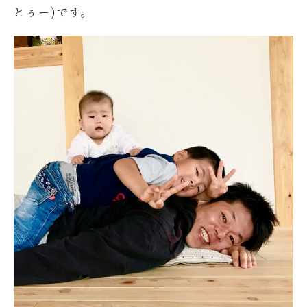
とぅー)です。