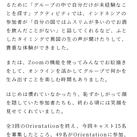
るために「グループの中で自分だけが未経験なこ
とを探す」アクティビティでは、インドネシアの
参加者が「自分の国ではムスリムが多いのでお酒
を飲んだことがない」と話してくれるなど、ふと
したタイミングで異国の生の声が聞けたりして、
貴重な体験ができました。
または、Zoomの機能を使ってみんなでお絵描き
をして、オンラインを活かしてグループで何かを
生み出すことを楽しむ時間もありました。
はじめは慣れていなかったり、恥ずかしがって顔
を隠していた参加者たちも、終わる頃には笑顔を
見せてくれていました。
全3回のOrientationを終え、今回キャスト15名
を募集したところ、49名がOrientationに参加、