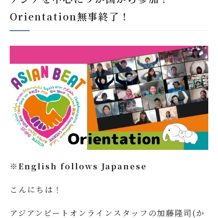
新着情報
Orientation無事終了！
※English follows Japanese
こんにちは！
アジアンビートオンラインスタッフの加藤隆司(か