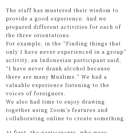
The staff has mustered their wisdom to
provide a good experience. And we
prepared different activities for each of
the three orientations.
For example, in the “Finding things that
only I have never experienced in a group”
activity, an Indonesian participant said,
“I have never drank alcohol because
there are many Muslims.” We had a
valuable experience listening to the
voices of foreigners.
We also had time to enjoy drawing
together using Zoom’s features and
collaborating online to create something.
At first, the participants, who were