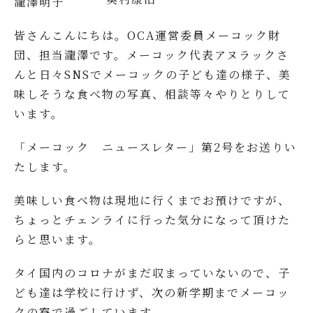
瀧澤明子
皆さんこんにちは。OCA運営委員メーコック財
団、担当瀧澤です。メーコック代表アヌラックさ
んと日々SNSでメーコックの子ども達の様子、美
味しそうな食べ物の写真、相談等々やりとりして
います。
「メーコック ニュースレター」第2号をお送りい
たします。
美味しい食べ物は現地に行くまでお預けですが、
ちょっとチェンライに行った気分になって頂けた
らと思います。
タイ国内のコロナがまだ収まっていないので、子
ども達は学校に行けず、次の新学期までメーコッ
クの寮で過ごしています。