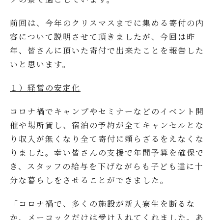
前回は、今年のクリスマスまでに集める寄付の内
容について説明させて頂きましたが、今回は昨
年、皆さんに頂いた寄付で出来たことを報告した
いと思います。
１）経営の安定化
コロナ禍でキャンプやセミナーなどのイベント開
催や場所貸し、宿泊の予約が全てキャンセルとな
り収入が無くなり全て寄付に頼らざるをえなくな
りました。幸い皆さんの支援で年間予算を確保で
き、スタッフの給与を下げながらも子ども達に十
分な暮らしをさせることができました。
「コロナ禍で、多くの施設が新入寮生を断るな
か、メーコックだけは受け入れてくれました。あ