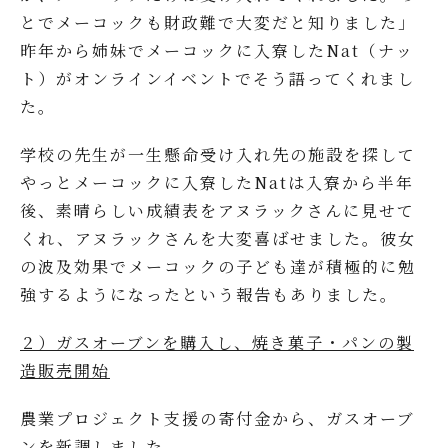
とでメーコックも財政難で大変だと知りました」
昨年から姉妹でメーコックに入寮したNat（ナッ
ト）がオンラインイベントでそう語ってくれまし
た。
学校の先生が一生懸命受け入れ先の施設を探して
やっとメーコックに入寮したNatは入寮から半年
後、素晴らしい成績表をアヌラックさんに見せて
くれ、アヌラックさんを大変喜ばせました。彼女
の波及効果でメーコックの子ども達が積極的に勉
強するようになったという報告もありました。
２）ガスオーブンを購入し、焼き菓子・パンの製
造販売開始
農業プロジェクト支援の寄付金から、ガスオーブ
ンを新調しました。