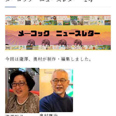
新着情報
今回は瀧澤、奧村が制作・編集しました。
奥村康治