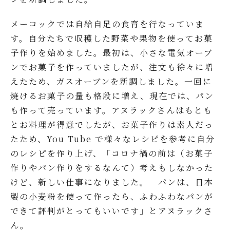
メーコックでは自給自足の食育を行なっていま
す。自分たちで収穫した野菜や果物を使ってお菓
子作りを始めました。最初は、小さな電気オーブ
ンでお菓子を作っていましたが、注文も徐々に増
えたため、ガスオーブンを新調しました。一回に
焼けるお菓子の量も格段に増え、現在では、パン
も作って売っています。アヌラックさんはもとも
とお料理が得意でしたが、お菓子作りは素人だっ
たため、You Tube で様々なレシピを参考に自分
のレシピを作り上げ、「コロナ禍の前は（お菓子
作りやパン作りをするなんて）考えもしなかった
けど、新しい仕事になりました。 パンは、日本
製の小麦粉を使って作ったら、ふわふわなパンが
できて評判がとってもいいです」とアヌラックさ
ん。