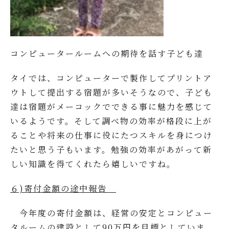
コンピュータールームへの期待を話す子ども達
タイでは、コンピューターで製作してプリントア
ウトして提出する宿題が多いそうなので、子ども
達は宿題がメーコックでできる事に魅力を感じて
いるようです。そして調べ物の効率が格段に上が
ることや将来の仕事に役にたつスキルを身につけ
たいと思う子もいます。勉強の効率があがって新
しい知識を得てくれたら嬉しいですね。
６)寄付金額の途中報告
今年度の寄付金額は、経営の安定とコンピュー
タルームの建設として90万円を目標としていま