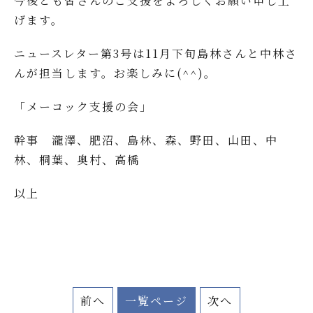
今後とも皆さんのご支援をよろしくお願い申し上
げます。
ニュースレター第3号は11月下旬島林さんと中林さ
んが担当します。お楽しみに(^^)。
「メーコック支援の会」
幹事 瀧澤、肥沼、島林、森、野田、山田、中
林、桐葉、奥村、高橋
以上
前へ
一覧ページ
次へ