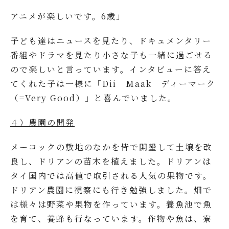
アニメが楽しいです。6歳」
子ども達はニュースを見たり、ドキュメンタリー
番組やドラマを見たり小さな子も一緒に過ごせる
ので楽しいと言っています。インタビューに答え
てくれた子は一様に「Dii Maak ディーマーク
（=Very Good）」と喜んでいました。
４）農園の開発
メーコックの敷地のなかを皆で開墾して土壌を改
良し、ドリアンの苗木を植えました。ドリアンは
タイ国内では高値で取引される人気の果物です。
ドリアン農園に視察にも行き勉強しました。畑で
は様々は野菜や果物を作っています。養魚池で魚
を育て、養蜂も行なっています。作物や魚は、寮